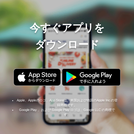
今すぐアプリを
ダウンロード
Apple、Appleのロゴ、App Storeは、米国および他国のApple Inc.の登
録商標です。
Google Play 、および Google Play ロゴは、Google LLC の商標で
す。