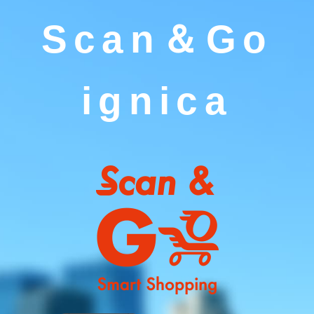
Scan＆Go
ignica