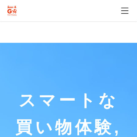
スマートな
買い物体験,