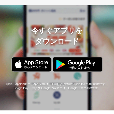
今すぐアプリを
ダウンロード
Apple、Appleのロゴ、App Storeは、米国および他国のApple Inc.の登録商標です。
Google Play 、および Google Play ロゴは、Google LLC の商標です。